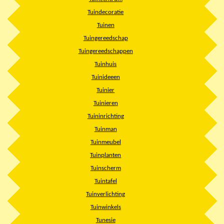
Tuindecoratie
Tuinen
Tuingereedschap
Tuingereedschappen
Tuinhuis
Tuinideeen
Tuinier
Tuinieren
Tuininrichting
Tuinman
Tuinmeubel
Tuinplanten
Tuinscherm
Tuintafel
Tuinverlichting
Tuinwinkels
Tunesie