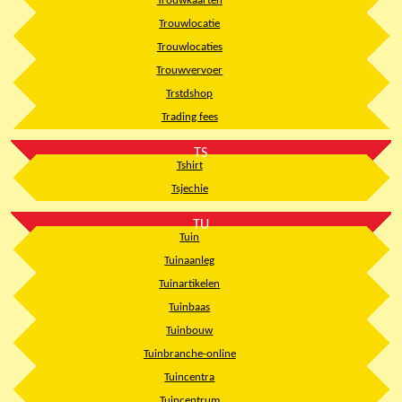
Trouwkaarten
Trouwlocatie
Trouwlocaties
Trouwvervoer
Trstdshop
Trading fees
TS
Tshirt
Tsjechie
TU
Tuin
Tuinaanleg
Tuinartikelen
Tuinbaas
Tuinbouw
Tuinbranche-online
Tuincentra
Tuincentrum