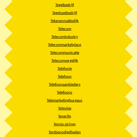
Tegelbedrijf
Tegelszetbedrijf
Tekenenmakkelijk
Telecom
Telecomindustry
Telecommarketplace
Telecommunicatie
Telecomvergelijk
Telefonie
Telefoon
Telefoonaanbieders
Telefoons
Telemarketingbureaus
Televisie
Tenerife
Tennis-strings
Tentbenodigdheden