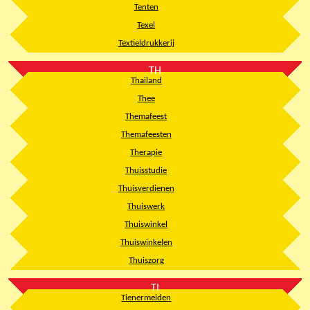
Tenten
Texel
Textieldrukkerij
TH
Thailand
Thee
Themafeest
Themafeesten
Therapie
Thuisstudie
Thuisverdienen
Thuiswerk
Thuiswinkel
Thuiswinkelen
Thuiszorg
TI
Tienermeiden