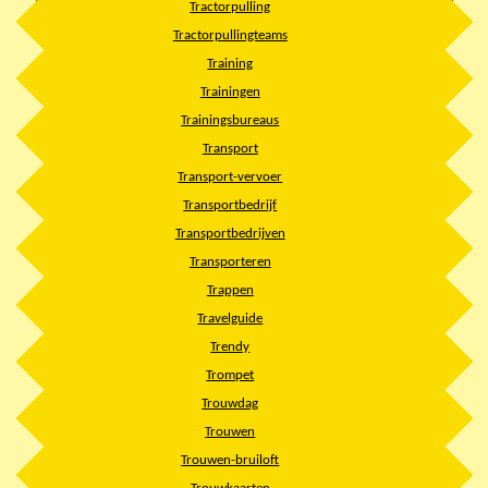
Tractorpulling
Tractorpullingteams
Training
Trainingen
Trainingsbureaus
Transport
Transport-vervoer
Transportbedrijf
Transportbedrijven
Transporteren
Trappen
Travelguide
Trendy
Trompet
Trouwdag
Trouwen
Trouwen-bruiloft