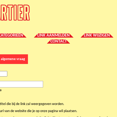
CATEGORIEËN
LINK AANMELDEN
LINK WIJZIGEN
CONTACT
n algemene vraag
na
 titel die bij de link zal weergegeven worden.
 url van de website die je op onze pagina wil plaatsen.