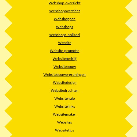
Webshop-overzicht
Webshopoverzicht
Webshoppen
Webshops
Webshops-holland
Website
Website-promotie
Websitebedrijf
Websitebouw
Websitebouwergroningen
Websitedesign
Websitedrachten
Websitehulp
Websitelinks
Websitemaker
Websites
Websitetips