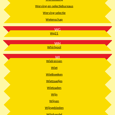
Werving-en-selectiebureaus
Werving-selectie
Wetenschap
WG
Wg21
WH
Whirlpool
WI
Wielrennen
Wiet
Wietkweken
Wietzaadjes
Wietzaden
Wijn
Wijnen
Wijngebieden
Wijnhandel