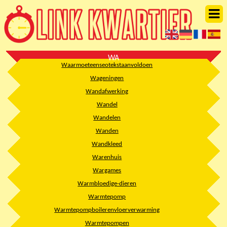
WA
Waarmoeteenseotekstaanvoldoen
Wageningen
Wandafwerking
Wandel
Wandelen
Wanden
Wandkleed
Warenhuis
Wargames
Warmbloedige-dieren
Warmtepomp
Warmtepompboilerenvloerverwarming
Warmtepompen