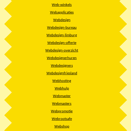
Web-winkels
Webapplicaties
Webdesign
Webdesign-bureau
Webdesign-limburg
Webdesign-offerte
Webdesign-overzicht
Webdesignerhuren
Webdesigners
Webdesignfriesland
Webhosting
Webhulp
Webmaster
Webmasters
Webpromotie
Webrootsafe
Webshop