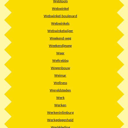
Webtools
Webwinkel
Webwinkel-boulevard
Webwinkels
Webwinkelwijzer
Weekend-weg
Weekendjeweg
Weer
Wefirebbq
Wegenbouw
Weimar
Wellness
Wereldsteden
Werk
Werken
Werkeninlimburg
Werkgelegenheid
Werkkleding