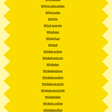
Wijnproducenten
Wijnroutes
Wijntje
Wind-energie
Windows
Wingchun
Winkel
Winkel-online
Winkelcentrum
Winkelen
Winkelenblogs
Winkelenonline
Winkeloverzicht
Winkeloverzichtje
Winkelplein
Winkels-online
Winkelsonline