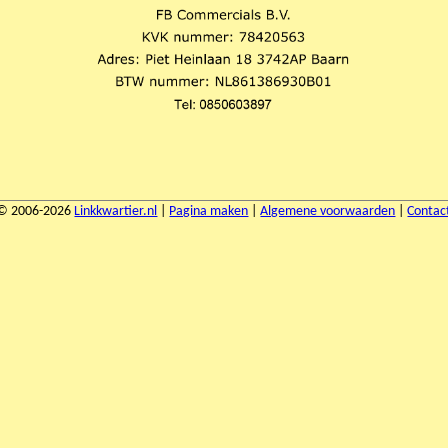
© 2006-2026
Linkkwartier.nl
|
Pagina maken
|
Algemene voorwaarden
|
Contac