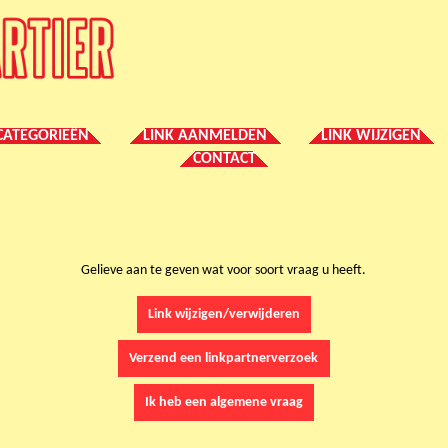
CATEGORIEËN
LINK AANMELDEN
LINK WIJZIGEN
CONTACT
Gelieve aan te geven wat voor soort vraag u heeft.
Link wijzigen/verwijderen
Verzend een linkpartnerverzoek
Ik heb een algemene vraag