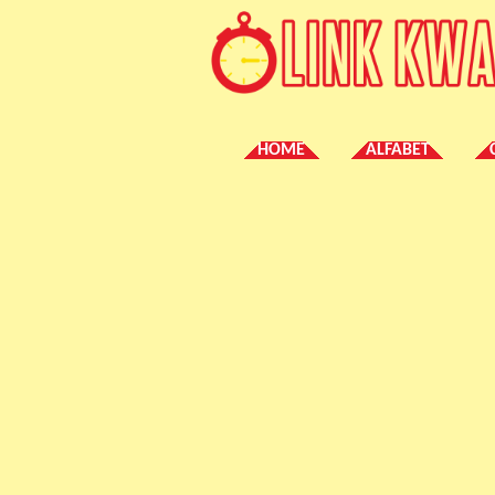
HOME
ALFABET