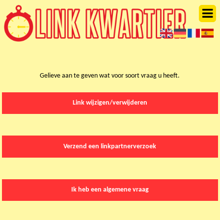
Gelieve aan te geven wat voor soort vraag u heeft.
Link wijzigen/verwijderen
Verzend een linkpartnerverzoek
Ik heb een algemene vraag