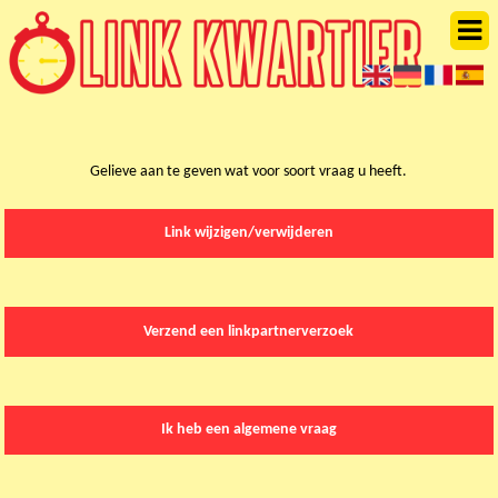
Gelieve aan te geven wat voor soort vraag u heeft.
Link wijzigen/verwijderen
Verzend een linkpartnerverzoek
Ik heb een algemene vraag