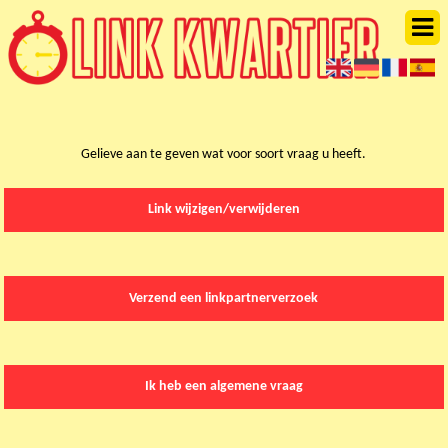
Gelieve aan te geven wat voor soort vraag u heeft.
Link wijzigen/verwijderen
Verzend een linkpartnerverzoek
Ik heb een algemene vraag