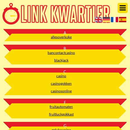
A
allesoverkoke
B
bancontactcasino
blackjack
C
casino
casinogokken
casinosonline
F
fruitautomaten
fruitluckgokkast
G